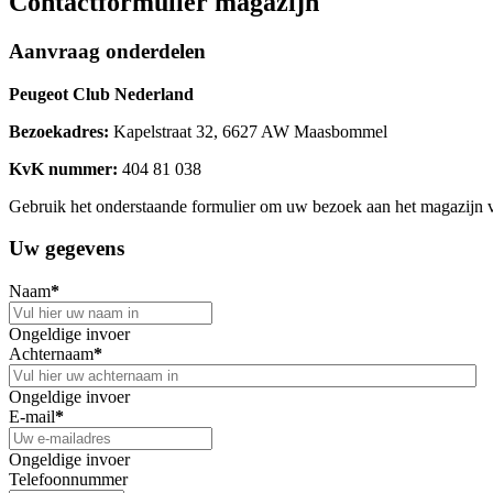
Contactformulier magazijn
Aanvraag onderdelen
Peugeot Club Nederland
Bezoekadres:
Kapelstraat 32, 6627 AW Maasbommel
KvK nummer:
404 81 038
Gebruik het onderstaande formulier om uw bezoek aan het magazijn vo
Uw gegevens
Naam
*
Ongeldige invoer
Achternaam
*
Ongeldige invoer
E-mail
*
Ongeldige invoer
Telefoonnummer