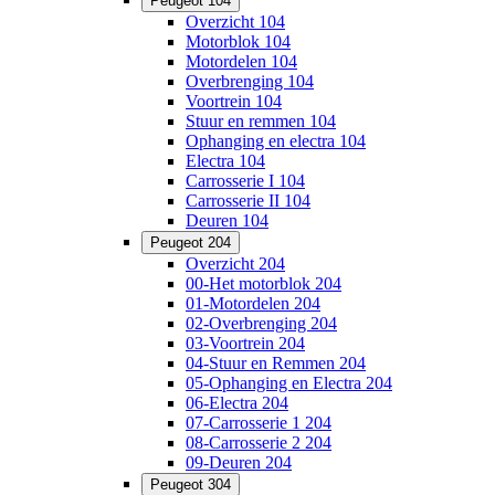
Peugeot 104
Overzicht 104
Motorblok 104
Motordelen 104
Overbrenging 104
Voortrein 104
Stuur en remmen 104
Ophanging en electra 104
Electra 104
Carrosserie I 104
Carrosserie II 104
Deuren 104
Peugeot 204
Overzicht 204
00-Het motorblok 204
01-Motordelen 204
02-Overbrenging 204
03-Voortrein 204
04-Stuur en Remmen 204
05-Ophanging en Electra 204
06-Electra 204
07-Carrosserie 1 204
08-Carrosserie 2 204
09-Deuren 204
Peugeot 304