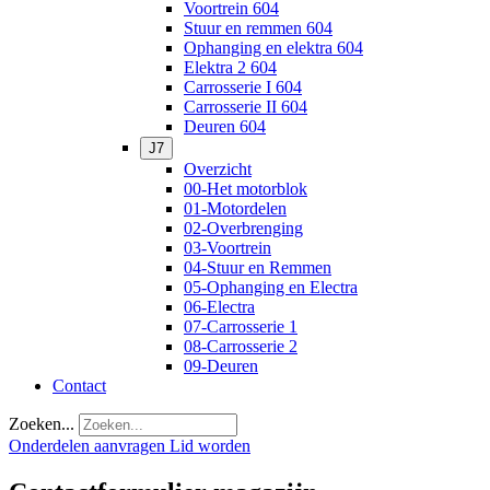
Voortrein 604
Stuur en remmen 604
Ophanging en elektra 604
Elektra 2 604
Carrosserie I 604
Carrosserie II 604
Deuren 604
J7
Overzicht
00-Het motorblok
01-Motordelen
02-Overbrenging
03-Voortrein
04-Stuur en Remmen
05-Ophanging en Electra
06-Electra
07-Carrosserie 1
08-Carrosserie 2
09-Deuren
Contact
Zoeken...
Onderdelen aanvragen
Lid worden