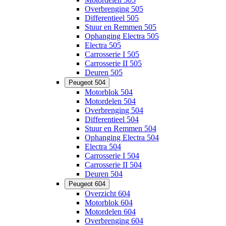
Overbrenging 505
Differentieel 505
Stuur en Remmen 505
Ophanging Electra 505
Electra 505
Carrosserie I 505
Carrosserie II 505
Deuren 505
Peugeot 504
Motorblok 504
Motordelen 504
Overbrenging 504
Differentieel 504
Stuur en Remmen 504
Ophanging Electra 504
Electra 504
Carrosserie I 504
Carrosserie II 504
Deuren 504
Peugeot 604
Overzicht 604
Motorblok 604
Motordelen 604
Overbrenging 604