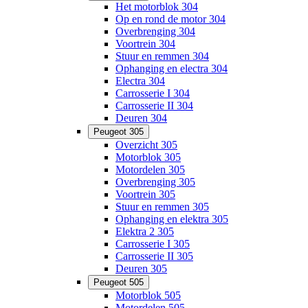
Het motorblok 304
Op en rond de motor 304
Overbrenging 304
Voortrein 304
Stuur en remmen 304
Ophanging en electra 304
Electra 304
Carrosserie I 304
Carrosserie II 304
Deuren 304
Peugeot 305
Overzicht 305
Motorblok 305
Motordelen 305
Overbrenging 305
Voortrein 305
Stuur en remmen 305
Ophanging en elektra 305
Elektra 2 305
Carrosserie I 305
Carrosserie II 305
Deuren 305
Peugeot 505
Motorblok 505
Motordelen 505