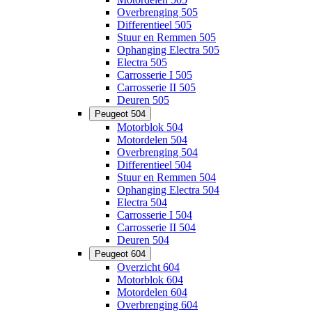
Overbrenging 505
Differentieel 505
Stuur en Remmen 505
Ophanging Electra 505
Electra 505
Carrosserie I 505
Carrosserie II 505
Deuren 505
Peugeot 504
Motorblok 504
Motordelen 504
Overbrenging 504
Differentieel 504
Stuur en Remmen 504
Ophanging Electra 504
Electra 504
Carrosserie I 504
Carrosserie II 504
Deuren 504
Peugeot 604
Overzicht 604
Motorblok 604
Motordelen 604
Overbrenging 604