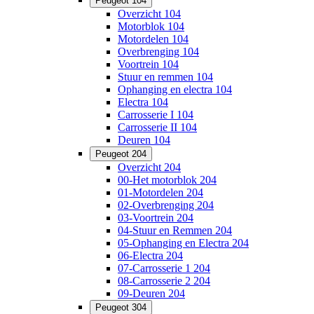
Peugeot 104
Overzicht 104
Motorblok 104
Motordelen 104
Overbrenging 104
Voortrein 104
Stuur en remmen 104
Ophanging en electra 104
Electra 104
Carrosserie I 104
Carrosserie II 104
Deuren 104
Peugeot 204
Overzicht 204
00-Het motorblok 204
01-Motordelen 204
02-Overbrenging 204
03-Voortrein 204
04-Stuur en Remmen 204
05-Ophanging en Electra 204
06-Electra 204
07-Carrosserie 1 204
08-Carrosserie 2 204
09-Deuren 204
Peugeot 304