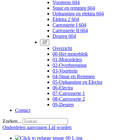
Voortrein 604
Stuur en remmen 604
Ophanging en elektra 604
Elektra 2 604
Carrosserie I 604
Carrosserie II 604
Deuren 604
J7
Overzicht
00-Het motorblok
01-Motordelen
02-Overbrenging
03-Voortrein
04-Stuur en Remmen
05-Ophanging en Electra
06-Electra
07-Carrosserie 1
08-Carrosserie 2
09-Deuren
Contact
Zoeken...
Onderdelen aanvragen
Lid worden