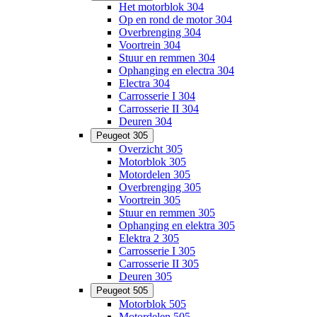
Het motorblok 304
Op en rond de motor 304
Overbrenging 304
Voortrein 304
Stuur en remmen 304
Ophanging en electra 304
Electra 304
Carrosserie I 304
Carrosserie II 304
Deuren 304
Peugeot 305
Overzicht 305
Motorblok 305
Motordelen 305
Overbrenging 305
Voortrein 305
Stuur en remmen 305
Ophanging en elektra 305
Elektra 2 305
Carrosserie I 305
Carrosserie II 305
Deuren 305
Peugeot 505
Motorblok 505
Motordelen 505