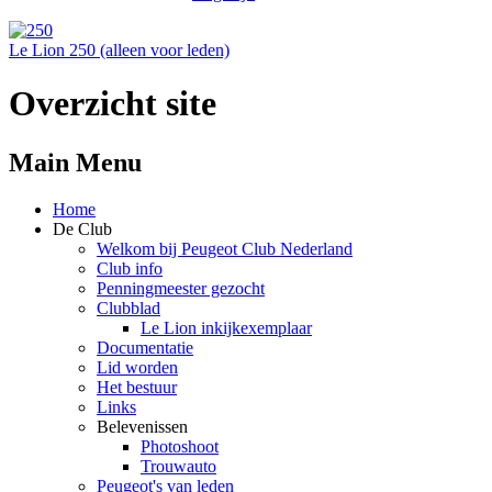
Le Lion 250 (alleen voor leden)
Overzicht site
Main Menu
Home
De Club
Welkom bij Peugeot Club Nederland
Club info
Penningmeester gezocht
Clubblad
Le Lion inkijkexemplaar
Documentatie
Lid worden
Het bestuur
Links
Belevenissen
Photoshoot
Trouwauto
Peugeot's van leden