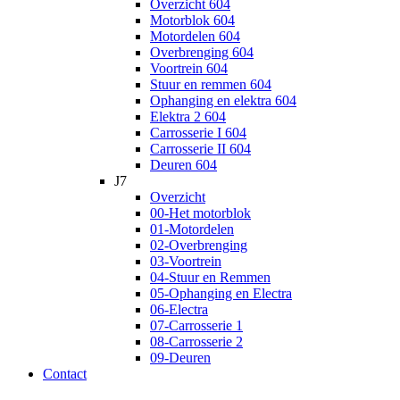
Overzicht 604
Motorblok 604
Motordelen 604
Overbrenging 604
Voortrein 604
Stuur en remmen 604
Ophanging en elektra 604
Elektra 2 604
Carrosserie I 604
Carrosserie II 604
Deuren 604
J7
Overzicht
00-Het motorblok
01-Motordelen
02-Overbrenging
03-Voortrein
04-Stuur en Remmen
05-Ophanging en Electra
06-Electra
07-Carrosserie 1
08-Carrosserie 2
09-Deuren
Contact