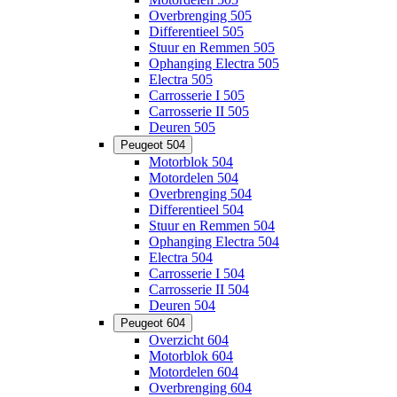
Overbrenging 505
Differentieel 505
Stuur en Remmen 505
Ophanging Electra 505
Electra 505
Carrosserie I 505
Carrosserie II 505
Deuren 505
Peugeot 504
Motorblok 504
Motordelen 504
Overbrenging 504
Differentieel 504
Stuur en Remmen 504
Ophanging Electra 504
Electra 504
Carrosserie I 504
Carrosserie II 504
Deuren 504
Peugeot 604
Overzicht 604
Motorblok 604
Motordelen 604
Overbrenging 604