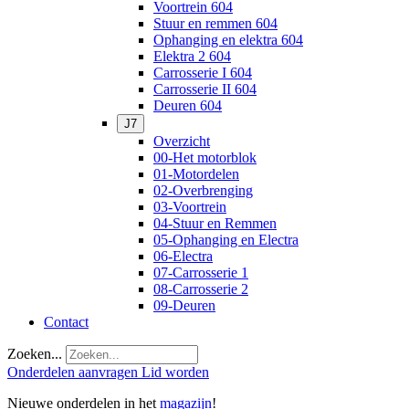
Voortrein 604
Stuur en remmen 604
Ophanging en elektra 604
Elektra 2 604
Carrosserie I 604
Carrosserie II 604
Deuren 604
J7
Overzicht
00-Het motorblok
01-Motordelen
02-Overbrenging
03-Voortrein
04-Stuur en Remmen
05-Ophanging en Electra
06-Electra
07-Carrosserie 1
08-Carrosserie 2
09-Deuren
Contact
Zoeken...
Onderdelen aanvragen
Lid worden
Nieuwe onderdelen in het
magazijn
!