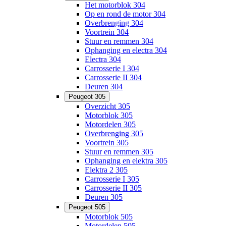
Het motorblok 304
Op en rond de motor 304
Overbrenging 304
Voortrein 304
Stuur en remmen 304
Ophanging en electra 304
Electra 304
Carrosserie I 304
Carrosserie II 304
Deuren 304
Peugeot 305
Overzicht 305
Motorblok 305
Motordelen 305
Overbrenging 305
Voortrein 305
Stuur en remmen 305
Ophanging en elektra 305
Elektra 2 305
Carrosserie I 305
Carrosserie II 305
Deuren 305
Peugeot 505
Motorblok 505
Motordelen 505