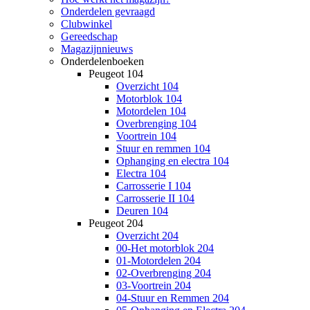
Onderdelen gevraagd
Clubwinkel
Gereedschap
Magazijnnieuws
Onderdelenboeken
Peugeot 104
Overzicht 104
Motorblok 104
Motordelen 104
Overbrenging 104
Voortrein 104
Stuur en remmen 104
Ophanging en electra 104
Electra 104
Carrosserie I 104
Carrosserie II 104
Deuren 104
Peugeot 204
Overzicht 204
00-Het motorblok 204
01-Motordelen 204
02-Overbrenging 204
03-Voortrein 204
04-Stuur en Remmen 204