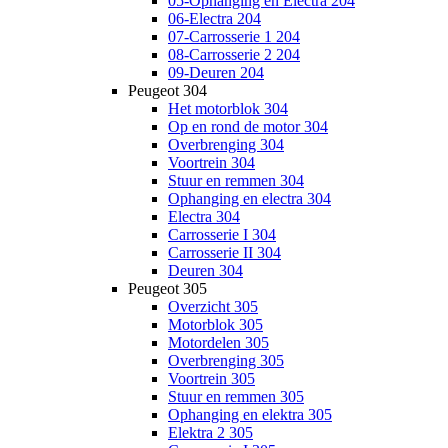
05-Ophanging en Electra 204
06-Electra 204
07-Carrosserie 1 204
08-Carrosserie 2 204
09-Deuren 204
Peugeot 304
Het motorblok 304
Op en rond de motor 304
Overbrenging 304
Voortrein 304
Stuur en remmen 304
Ophanging en electra 304
Electra 304
Carrosserie I 304
Carrosserie II 304
Deuren 304
Peugeot 305
Overzicht 305
Motorblok 305
Motordelen 305
Overbrenging 305
Voortrein 305
Stuur en remmen 305
Ophanging en elektra 305
Elektra 2 305