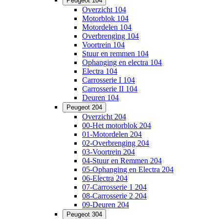
Peugeot 104
Overzicht 104
Motorblok 104
Motordelen 104
Overbrenging 104
Voortrein 104
Stuur en remmen 104
Ophanging en electra 104
Electra 104
Carrosserie I 104
Carrosserie II 104
Deuren 104
Peugeot 204
Overzicht 204
00-Het motorblok 204
01-Motordelen 204
02-Overbrenging 204
03-Voortrein 204
04-Stuur en Remmen 204
05-Ophanging en Electra 204
06-Electra 204
07-Carrosserie 1 204
08-Carrosserie 2 204
09-Deuren 204
Peugeot 304