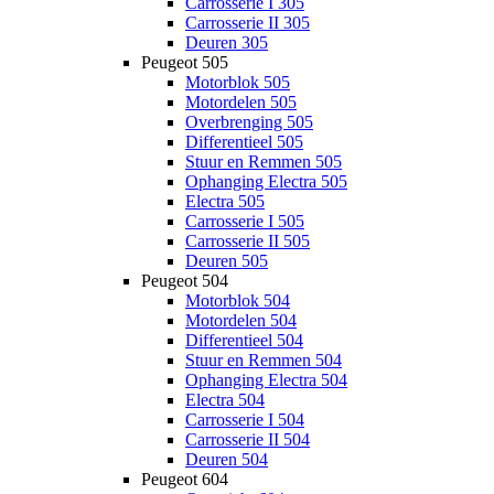
Carrosserie I 305
Carrosserie II 305
Deuren 305
Peugeot 505
Motorblok 505
Motordelen 505
Overbrenging 505
Differentieel 505
Stuur en Remmen 505
Ophanging Electra 505
Electra 505
Carrosserie I 505
Carrosserie II 505
Deuren 505
Peugeot 504
Motorblok 504
Motordelen 504
Differentieel 504
Stuur en Remmen 504
Ophanging Electra 504
Electra 504
Carrosserie I 504
Carrosserie II 504
Deuren 504
Peugeot 604