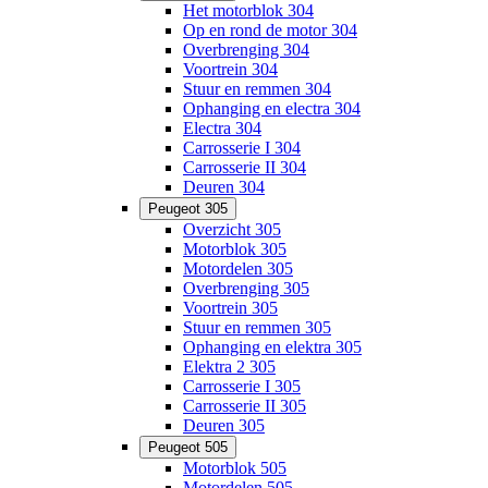
Het motorblok 304
Op en rond de motor 304
Overbrenging 304
Voortrein 304
Stuur en remmen 304
Ophanging en electra 304
Electra 304
Carrosserie I 304
Carrosserie II 304
Deuren 304
Peugeot 305
Overzicht 305
Motorblok 305
Motordelen 305
Overbrenging 305
Voortrein 305
Stuur en remmen 305
Ophanging en elektra 305
Elektra 2 305
Carrosserie I 305
Carrosserie II 305
Deuren 305
Peugeot 505
Motorblok 505
Motordelen 505