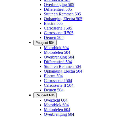
Overbrenging 505
Differentieel 505
Stuur en Remmen 505
Ophanging Electra 505
Electra 505
Carrosserie I 505
Carrosserie II 505
Deuren 505
Peugeot 504
Motorblok 504
Motordelen 504
Overbrenging 504
Differentieel 504
Stuur en Remmen 504
Ophanging Electra 504
Electra 504
Carrosserie I 504
Carrosserie II 504
Deuren 504
Peugeot 604
Overzicht 604
Motorblok 604
Motordelen 604
Overbrenging 604