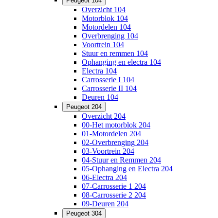
Peugeot 104
Overzicht 104
Motorblok 104
Motordelen 104
Overbrenging 104
Voortrein 104
Stuur en remmen 104
Ophanging en electra 104
Electra 104
Carrosserie I 104
Carrosserie II 104
Deuren 104
Peugeot 204
Overzicht 204
00-Het motorblok 204
01-Motordelen 204
02-Overbrenging 204
03-Voortrein 204
04-Stuur en Remmen 204
05-Ophanging en Electra 204
06-Electra 204
07-Carrosserie 1 204
08-Carrosserie 2 204
09-Deuren 204
Peugeot 304