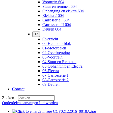
Voortrein 604
Stuur en remmen 604
Ophanging en elektra 604
Elektra 2 604
Carrosserie I 604
Carrosserie II 604
Deuren 604
J7
Overzicht
00-Het motorblok
01-Motordelen
02-Overbrenging
03-Voortrein
04-Stuur en Remmen
05-Ophanging en Electra
06-Electra
07-Carrosserie 1
08-Carrosserie 2
09-Deuren
Contact
Zoeken...
Onderdelen aanvragen
Lid worden