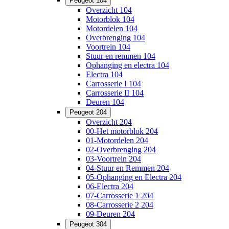
Peugeot 104
Overzicht 104
Motorblok 104
Motordelen 104
Overbrenging 104
Voortrein 104
Stuur en remmen 104
Ophanging en electra 104
Electra 104
Carrosserie I 104
Carrosserie II 104
Deuren 104
Peugeot 204
Overzicht 204
00-Het motorblok 204
01-Motordelen 204
02-Overbrenging 204
03-Voortrein 204
04-Stuur en Remmen 204
05-Ophanging en Electra 204
06-Electra 204
07-Carrosserie 1 204
08-Carrosserie 2 204
09-Deuren 204
Peugeot 304