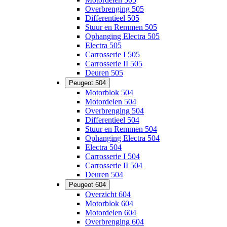
Overbrenging 505
Differentieel 505
Stuur en Remmen 505
Ophanging Electra 505
Electra 505
Carrosserie I 505
Carrosserie II 505
Deuren 505
Peugeot 504
Motorblok 504
Motordelen 504
Overbrenging 504
Differentieel 504
Stuur en Remmen 504
Ophanging Electra 504
Electra 504
Carrosserie I 504
Carrosserie II 504
Deuren 504
Peugeot 604
Overzicht 604
Motorblok 604
Motordelen 604
Overbrenging 604