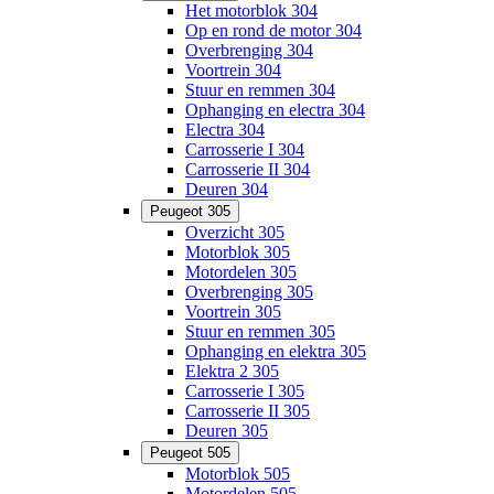
Het motorblok 304
Op en rond de motor 304
Overbrenging 304
Voortrein 304
Stuur en remmen 304
Ophanging en electra 304
Electra 304
Carrosserie I 304
Carrosserie II 304
Deuren 304
Peugeot 305
Overzicht 305
Motorblok 305
Motordelen 305
Overbrenging 305
Voortrein 305
Stuur en remmen 305
Ophanging en elektra 305
Elektra 2 305
Carrosserie I 305
Carrosserie II 305
Deuren 305
Peugeot 505
Motorblok 505
Motordelen 505