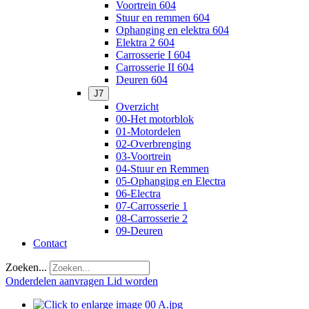
Voortrein 604
Stuur en remmen 604
Ophanging en elektra 604
Elektra 2 604
Carrosserie I 604
Carrosserie II 604
Deuren 604
J7
Overzicht
00-Het motorblok
01-Motordelen
02-Overbrenging
03-Voortrein
04-Stuur en Remmen
05-Ophanging en Electra
06-Electra
07-Carrosserie 1
08-Carrosserie 2
09-Deuren
Contact
Zoeken...
Onderdelen aanvragen
Lid worden