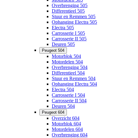
Overbrenging 505
Differentieel 505
Stuur en Remmen 505
Ophanging Electra 505
Electra 505
Carrosserie I 505
Carrosserie II 505
Deuren 505
Peugeot 504
Motorblok 504
Motordelen 504
Overbrenging 504
Differentieel 504
Stuur en Remmen 504
Ophanging Electra 504
Electra 504
Carrosserie I 504
Carrosserie II 504
Deuren 504
Peugeot 604
Overzicht 604
Motorblok 604
Motordelen 604
Overbrenging 604