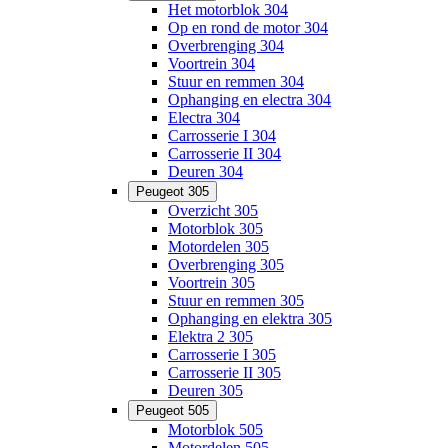
Het motorblok 304
Op en rond de motor 304
Overbrenging 304
Voortrein 304
Stuur en remmen 304
Ophanging en electra 304
Electra 304
Carrosserie I 304
Carrosserie II 304
Deuren 304
Peugeot 305
Overzicht 305
Motorblok 305
Motordelen 305
Overbrenging 305
Voortrein 305
Stuur en remmen 305
Ophanging en elektra 305
Elektra 2 305
Carrosserie I 305
Carrosserie II 305
Deuren 305
Peugeot 505
Motorblok 505
Motordelen 505