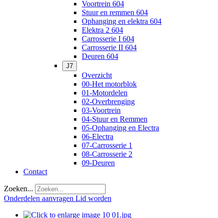
Voortrein 604
Stuur en remmen 604
Ophanging en elektra 604
Elektra 2 604
Carrosserie I 604
Carrosserie II 604
Deuren 604
J7
Overzicht
00-Het motorblok
01-Motordelen
02-Overbrenging
03-Voortrein
04-Stuur en Remmen
05-Ophanging en Electra
06-Electra
07-Carrosserie 1
08-Carrosserie 2
09-Deuren
Contact
Zoeken...
Onderdelen aanvragen
Lid worden