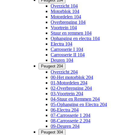
Peugeot 104
Overzicht 104
Motorblok 104
Motordelen 104
Overbrenging 104
Voortrein 104
Stuur en remmen 104
Ophanging en electra 104
Electra 104
Carrosserie I 104
Carrosserie II 104
Deuren 104
Peugeot 204
Overzicht 204
00-Het motorblok 204
01-Motordelen 204
02-Overbrenging 204
03-Voortrein 204
04-Stuur en Remmen 204
05-Ophanging en Electra 204
06-Electra 204
07-Carrosserie 1 204
08-Carrosserie 2 204
09-Deuren 204
Peugeot 304