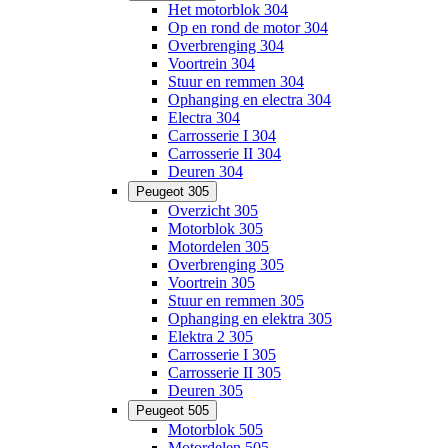
Het motorblok 304
Op en rond de motor 304
Overbrenging 304
Voortrein 304
Stuur en remmen 304
Ophanging en electra 304
Electra 304
Carrosserie I 304
Carrosserie II 304
Deuren 304
Peugeot 305
Overzicht 305
Motorblok 305
Motordelen 305
Overbrenging 305
Voortrein 305
Stuur en remmen 305
Ophanging en elektra 305
Elektra 2 305
Carrosserie I 305
Carrosserie II 305
Deuren 305
Peugeot 505
Motorblok 505
Motordelen 505