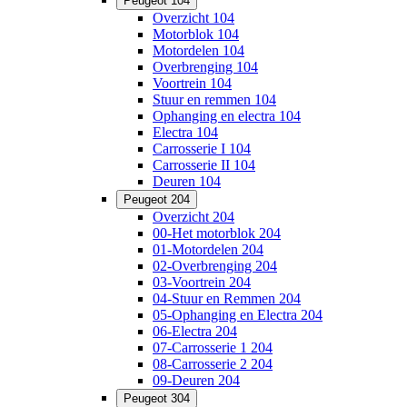
Peugeot 104
Overzicht 104
Motorblok 104
Motordelen 104
Overbrenging 104
Voortrein 104
Stuur en remmen 104
Ophanging en electra 104
Electra 104
Carrosserie I 104
Carrosserie II 104
Deuren 104
Peugeot 204
Overzicht 204
00-Het motorblok 204
01-Motordelen 204
02-Overbrenging 204
03-Voortrein 204
04-Stuur en Remmen 204
05-Ophanging en Electra 204
06-Electra 204
07-Carrosserie 1 204
08-Carrosserie 2 204
09-Deuren 204
Peugeot 304