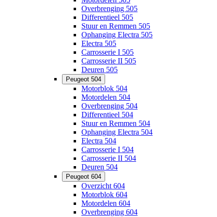
Overbrenging 505
Differentieel 505
Stuur en Remmen 505
Ophanging Electra 505
Electra 505
Carrosserie I 505
Carrosserie II 505
Deuren 505
Peugeot 504
Motorblok 504
Motordelen 504
Overbrenging 504
Differentieel 504
Stuur en Remmen 504
Ophanging Electra 504
Electra 504
Carrosserie I 504
Carrosserie II 504
Deuren 504
Peugeot 604
Overzicht 604
Motorblok 604
Motordelen 604
Overbrenging 604