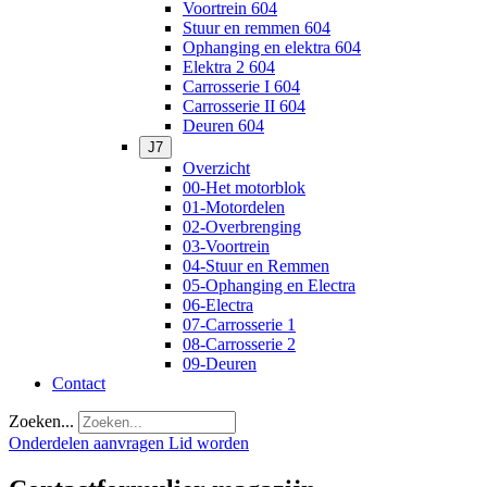
Voortrein 604
Stuur en remmen 604
Ophanging en elektra 604
Elektra 2 604
Carrosserie I 604
Carrosserie II 604
Deuren 604
J7
Overzicht
00-Het motorblok
01-Motordelen
02-Overbrenging
03-Voortrein
04-Stuur en Remmen
05-Ophanging en Electra
06-Electra
07-Carrosserie 1
08-Carrosserie 2
09-Deuren
Contact
Zoeken...
Onderdelen aanvragen
Lid worden