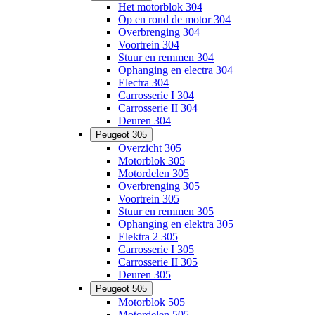
Het motorblok 304
Op en rond de motor 304
Overbrenging 304
Voortrein 304
Stuur en remmen 304
Ophanging en electra 304
Electra 304
Carrosserie I 304
Carrosserie II 304
Deuren 304
Peugeot 305
Overzicht 305
Motorblok 305
Motordelen 305
Overbrenging 305
Voortrein 305
Stuur en remmen 305
Ophanging en elektra 305
Elektra 2 305
Carrosserie I 305
Carrosserie II 305
Deuren 305
Peugeot 505
Motorblok 505
Motordelen 505