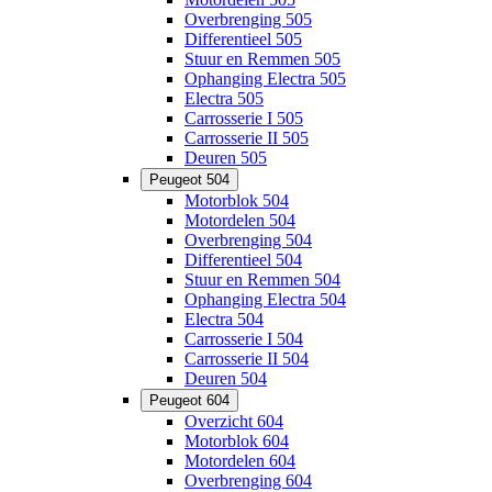
Overbrenging 505
Differentieel 505
Stuur en Remmen 505
Ophanging Electra 505
Electra 505
Carrosserie I 505
Carrosserie II 505
Deuren 505
Peugeot 504
Motorblok 504
Motordelen 504
Overbrenging 504
Differentieel 504
Stuur en Remmen 504
Ophanging Electra 504
Electra 504
Carrosserie I 504
Carrosserie II 504
Deuren 504
Peugeot 604
Overzicht 604
Motorblok 604
Motordelen 604
Overbrenging 604