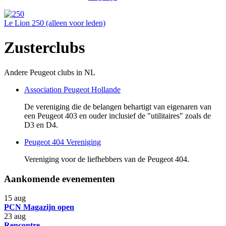
Le Lion 250 (alleen voor leden)
Zusterclubs
Andere Peugeot clubs in NL
Association Peugeot Hollande
De vereniging die de belangen behartigt van eigenaren van
een Peugeot 403 en ouder inclusief de "utilitaires" zoals de
D3 en D4.
Peugeot 404 Vereniging
Vereniging voor de liefhebbers van de Peugeot 404.
Aankomende evenementen
15
aug
PCN Magazijn open
23
aug
Rencontre