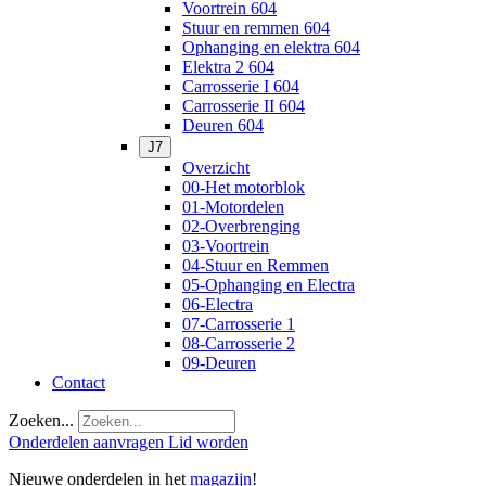
Voortrein 604
Stuur en remmen 604
Ophanging en elektra 604
Elektra 2 604
Carrosserie I 604
Carrosserie II 604
Deuren 604
J7
Overzicht
00-Het motorblok
01-Motordelen
02-Overbrenging
03-Voortrein
04-Stuur en Remmen
05-Ophanging en Electra
06-Electra
07-Carrosserie 1
08-Carrosserie 2
09-Deuren
Contact
Zoeken...
Onderdelen aanvragen
Lid worden
Nieuwe onderdelen in het
magazijn
!