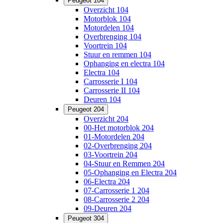
Peugeot 104
Overzicht 104
Motorblok 104
Motordelen 104
Overbrenging 104
Voortrein 104
Stuur en remmen 104
Ophanging en electra 104
Electra 104
Carrosserie I 104
Carrosserie II 104
Deuren 104
Peugeot 204
Overzicht 204
00-Het motorblok 204
01-Motordelen 204
02-Overbrenging 204
03-Voortrein 204
04-Stuur en Remmen 204
05-Ophanging en Electra 204
06-Electra 204
07-Carrosserie 1 204
08-Carrosserie 2 204
09-Deuren 204
Peugeot 304