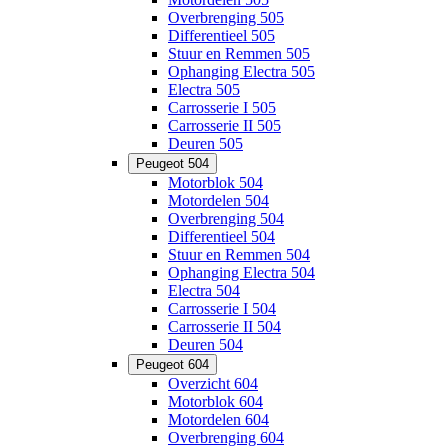
Overbrenging 505
Differentieel 505
Stuur en Remmen 505
Ophanging Electra 505
Electra 505
Carrosserie I 505
Carrosserie II 505
Deuren 505
Peugeot 504
Motorblok 504
Motordelen 504
Overbrenging 504
Differentieel 504
Stuur en Remmen 504
Ophanging Electra 504
Electra 504
Carrosserie I 504
Carrosserie II 504
Deuren 504
Peugeot 604
Overzicht 604
Motorblok 604
Motordelen 604
Overbrenging 604