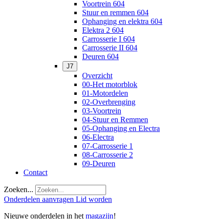
Voortrein 604
Stuur en remmen 604
Ophanging en elektra 604
Elektra 2 604
Carrosserie I 604
Carrosserie II 604
Deuren 604
J7
Overzicht
00-Het motorblok
01-Motordelen
02-Overbrenging
03-Voortrein
04-Stuur en Remmen
05-Ophanging en Electra
06-Electra
07-Carrosserie 1
08-Carrosserie 2
09-Deuren
Contact
Zoeken...
Onderdelen aanvragen
Lid worden
Nieuwe onderdelen in het
magazijn
!