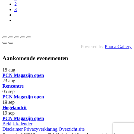
2
3
Powered by
Phoca Gallery
Aankomende evenementen
15
aug
PCN Magazijn open
23
aug
Rencontre
05
sep
PCN Magazijn open
19
sep
Hogelandrit
19
sep
PCN Magazijn open
Bekijk kalender
Disclaimer
Privacyverklaring
Overzicht site