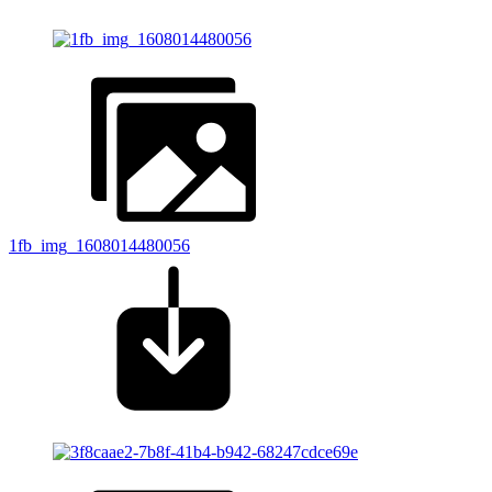
1fb_img_1608014480056