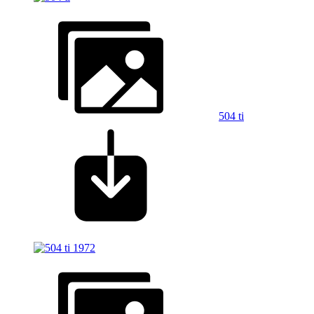
504 ti