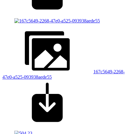
167c5649-2268-
47e0-a525-093938aede55