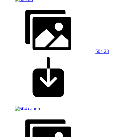
504 23