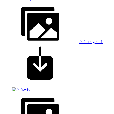
504mongolia1