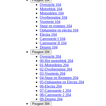
Peugeot 104
Overzicht 104
Motorblok 104
Motordelen 104
Overbrenging 104
Voortrein 104
Stuur en remmen 104
Ophanging en electra 104
Electra 104
Carrosserie I 104
Carrosserie II 104
Deuren 104
Peugeot 204
Overzicht 204
00-Het motorblok 204
01-Motordelen 204
02-Overbrenging 204
03-Voortrein 204
04-Stuur en Remmen 204
05-Ophanging en Electra 204
06-Electra 204
07-Carrosserie 1 204
08-Carrosserie 2 204
09-Deuren 204
Peugeot 304