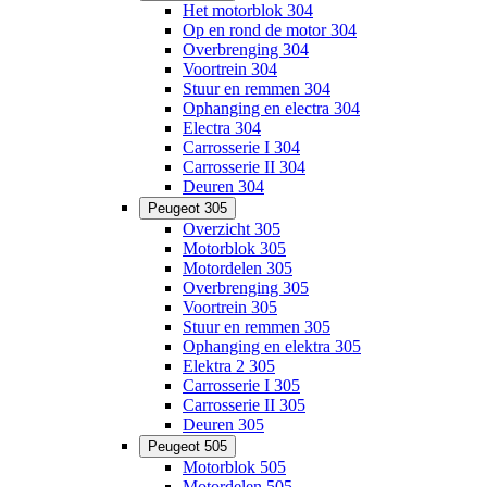
Het motorblok 304
Op en rond de motor 304
Overbrenging 304
Voortrein 304
Stuur en remmen 304
Ophanging en electra 304
Electra 304
Carrosserie I 304
Carrosserie II 304
Deuren 304
Peugeot 305
Overzicht 305
Motorblok 305
Motordelen 305
Overbrenging 305
Voortrein 305
Stuur en remmen 305
Ophanging en elektra 305
Elektra 2 305
Carrosserie I 305
Carrosserie II 305
Deuren 305
Peugeot 505
Motorblok 505
Motordelen 505