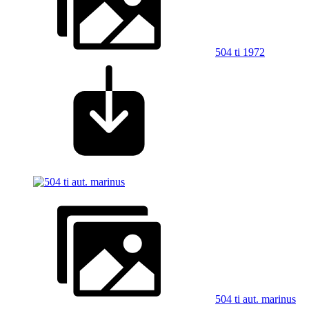
504 ti 1972
504 ti aut. marinus