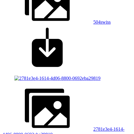
504swiss
2781e3e4-1614-