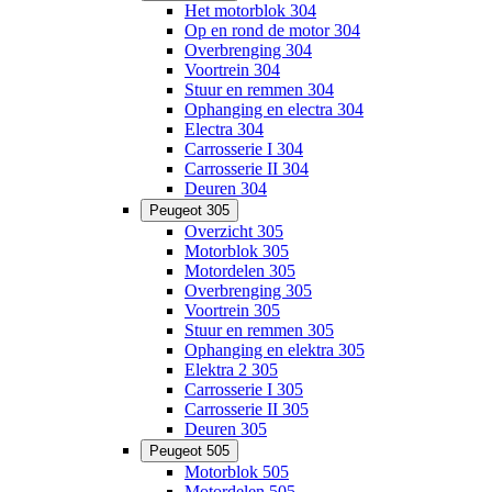
Het motorblok 304
Op en rond de motor 304
Overbrenging 304
Voortrein 304
Stuur en remmen 304
Ophanging en electra 304
Electra 304
Carrosserie I 304
Carrosserie II 304
Deuren 304
Peugeot 305
Overzicht 305
Motorblok 305
Motordelen 305
Overbrenging 305
Voortrein 305
Stuur en remmen 305
Ophanging en elektra 305
Elektra 2 305
Carrosserie I 305
Carrosserie II 305
Deuren 305
Peugeot 505
Motorblok 505
Motordelen 505