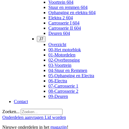
Voortrein 604
Stuur en remmen 604
Ophanging en elektra 604
Elektra 2 604
Carrosserie I 604
Carrosserie II 604
Deuren 604
J7
Overzicht
00-Het motorblok
01-Motordelen
02-Overbrenging
03-Voortrein
04-Stuur en Remmen
05-Ophanging en Electra
06-Electra
07-Carrosserie 1
08-Carrosserie 2
09-Deuren
Contact
Zoeken...
Onderdelen aanvragen
Lid worden
Nieuwe onderdelen in het
magazijn
!