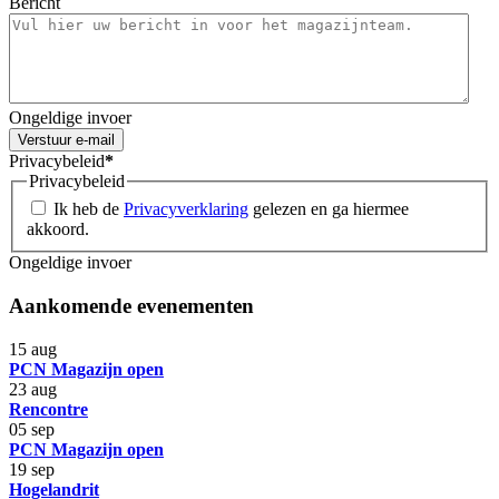
Bericht
Ongeldige invoer
Verstuur e-mail
Privacybeleid
*
Privacybeleid
Ik heb de
Privacyverklaring
gelezen en ga hiermee
akkoord.
Ongeldige invoer
Aankomende evenementen
15
aug
PCN Magazijn open
23
aug
Rencontre
05
sep
PCN Magazijn open
19
sep
Hogelandrit