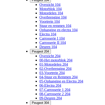
Peugeot 104
Overzicht 104
Motorblok 104
Motordelen 104
Overbrenging 104
Voortrein 104
Stuur en remmen 104
Ophanging en electra 104
Electra 104
Carrosserie I 104
Carrosserie II 104
Deuren 104
Peugeot 204
Overzicht 204
00-Het motorblok 204
01-Motordelen 204
02-Overbrenging 204
03-Voortrein 204
04-Stuur en Remmen 204
05-Ophanging en Electra 204
06-Electra 204
07-Carrosserie 1 204
08-Carrosserie 2 204
09-Deuren 204
Peugeot 304