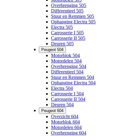
Overbrenging 505
Differentieel 505
Stuur en Remmen 505
Ophanging Electra 505
Electra 505
Carrosserie I 505
Carrosserie II 505
Deuren 505
Peugeot 504
Motorblok 504
Motordelen 504
Overbrenging 504
Differentieel 504
Stuur en Remmen 504
Ophanging Electra 504
Electra 504
Carrosserie I 504
Carrosserie II 504
Deuren 504
Peugeot 604
Overzicht 604
Motorblok 604
Motordelen 604
Overbrenging 604