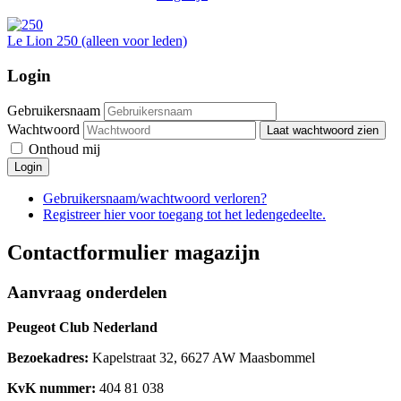
Le Lion 250 (alleen voor leden)
Login
Gebruikersnaam
Wachtwoord
Laat wachtwoord zien
Onthoud mij
Login
Gebruikersnaam/wachtwoord verloren?
Registreer hier voor toegang tot het ledengedeelte.
Contactformulier magazijn
Aanvraag onderdelen
Peugeot Club Nederland
Bezoekadres:
Kapelstraat 32, 6627 AW Maasbommel
KvK nummer:
404 81 038